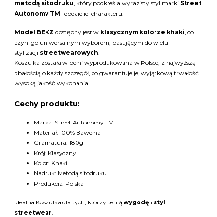
metodą sitodruku
, który podkreśla wyrazisty styl marki
Street
Autonomy TM
i dodaje jej charakteru.
Model BEKZ
dostępny jest w
klasycznym kolorze khaki
, co
czyni go uniwersalnym wyborem, pasującym do wielu
stylizacji
streetwearowych
.
Koszulka została w pełni wyprodukowana w Polsce, z najwyższą
dbałością o każdy szczegół, co gwarantuje jej wyjątkową trwałość i
wysoką jakość wykonania.
Cechy produktu:
Marka: Street Autonomy TM
Materiał: 100% Bawełna
Gramatura: 180g
Krój: Klasyczny
Kolor: Khaki
Nadruk: Metodą sitodruku
Produkcja: Polska
Idealna Koszulka dla tych, którzy cenią
wygodę
i
styl
streetwear
.