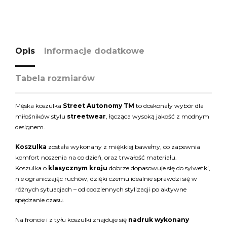
Opis
Informacje dodatkowe
Tabela rozmiarów
Męska koszulka
Street Autonomy TM
to doskonały wybór dla
miłośników stylu
streetwear
, łącząca wysoką jakość z modnym
designem.
Koszulka
została wykonany z miękkiej bawełny, co zapewnia
komfort noszenia na co dzień, oraz trwałość materiału.
Koszulka o
klasycznym kroju
dobrze dopasowuje się do sylwetki,
nie ograniczając ruchów, dzięki czemu idealnie sprawdzi się w
różnych sytuacjach – od codziennych stylizacji po aktywne
spędzanie czasu.
Na froncie i z tyłu koszulki znajduje się
nadruk wykonany