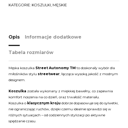
KATEGORIE:
KOSZULKI
,
MĘSKIE
Opis
Informacje dodatkowe
Tabela rozmiarów
Męska koszulka
Street Autonomy TM
to doskonały wybór dla
miłośników stylu
streetwear
, łącząca wysoką jakość z modnym
designem.
Koszulka
została wykonany z miękkiej bawełny, co zapewnia
komfort noszenia na co dzień, oraz trwałość materiału.
Koszulka o
klasycznym kroju
dobrze dopasowuje się do sylwetki,
nie ograniczając ruchów, dzięki czemu idealnie sprawdzi się w
różnych sytuacjach – od codziennych stylizacji po aktywne
spędzanie czasu.