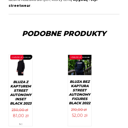
streetwear
.
PODOBNE PRODUKTY
-
149,00
zł
-
158,00
zł
PROMOCJA!
WYPRZEDANE
PROMOCJA!
BLUZA BEZ
BLUZA Z
KAPTURA
KAPTUREM
STREET
STREET
AUTONOMY
AUTONOMY
FIGURES
INSET
BLACK 2022
BLACK 2023
210,00
zł
230,00
zł
Pierwotna
Aktualna
Pierwotna
Aktualna
52,00
zł
81,00
zł
cena
cena
cena
cena
Ten
S |
wynosiła:
wynosi:
wynosiła:
wynosi:
produkt
Ten