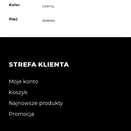
Kolor
czarny
Płeć
dziecko
STREFA KLIENTA
Moje konto
Koszyk
Najnowsze produkty
Promocja