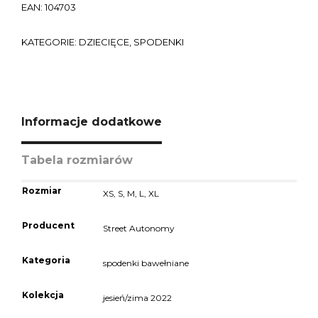
EAN:
104703
KATEGORIE:
DZIECIĘCE
,
SPODENKI
Informacje dodatkowe
Tabela rozmiarów
Rozmiar
XS
,
S
,
M
,
L
,
XL
Producent
Street Autonomy
Kategoria
spodenki bawełniane
Kolekcja
jesień/zima 2022