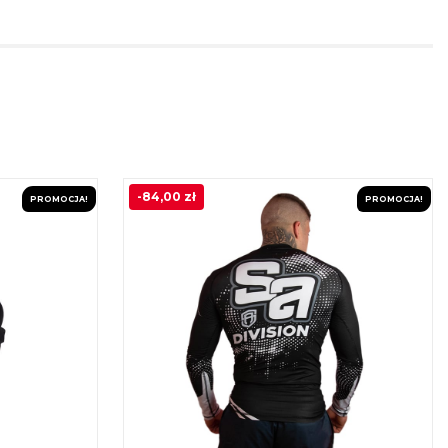
-
84,00
zł
PROMOCJA!
PROMOCJA!