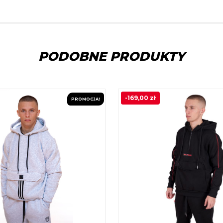
PODOBNE PRODUKTY
-
169,00
zł
PROMOCJA!