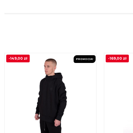
-
149,00
zł
-
169,00
zł
PROMOCJA!