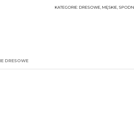
KATEGORIE:
DRESOWE
,
MĘSKIE
,
SPODN
NIE DRESOWE