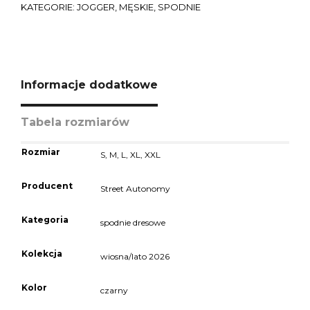
KATEGORIE:
JOGGER
,
MĘSKIE
,
SPODNIE
Informacje dodatkowe
Tabela rozmiarów
Rozmiar
S
,
M
,
L
,
XL
,
XXL
Producent
Street Autonomy
Kategoria
spodnie dresowe
Kolekcja
wiosna/lato 2026
Kolor
czarny