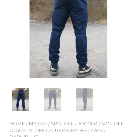
HOME
/
MĘSKIE
/
SPODNIE
/
JOGGER
/ SPODNIE
JOGGER STREET AUTONOMY WSZYWKA