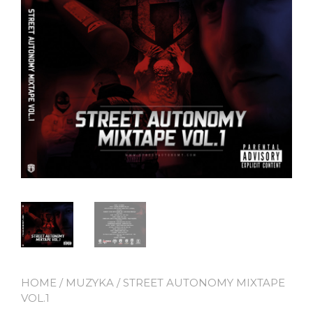
HOME
/
MUZYKA
/ STREET AUTONOMY MIXTAPE
VOL.1