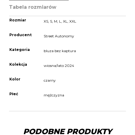
Tabela rozmiarów
Rozmiar
XS
,
S
,
M
,
L
,
XL
,
XXL
Producent
Street Autonomy
Kategoria
bluza bez kaptura
Kolekcja
wiosna/lato 2024
Kolor
czarny
Płeć
mężczyzna
PODOBNE PRODUKTY