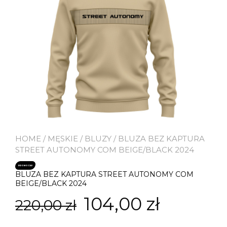
HOME
/
MĘSKIE
/
BLUZY
/ BLUZA BEZ KAPTURA
STREET AUTONOMY COM BEIGE/BLACK 2024
PROMOCJA!
BLUZA BEZ KAPTURA STREET AUTONOMY COM
BEIGE/BLACK 2024
Pierwotna
Aktual
104,00
zł
220,00
zł