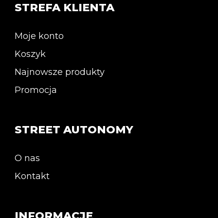
STREFA KLIENTA
produktu
Moje konto
Koszyk
Najnowsze produkty
Promocja
STREET AUTONOMY
O nas
Kontakt
INFORMACJE