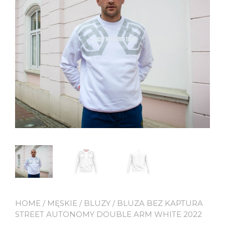
HOME
/
MĘSKIE
/
BLUZY
/ BLUZA BEZ KAPTURA
STREET AUTONOMY DOUBLE ARM WHITE 2022