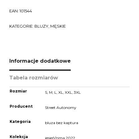
EAN:
101544
KATEGORIE:
BLUZY
,
MĘSKIE
Informacje dodatkowe
Tabela rozmiarów
Rozmiar
S
,
M
,
L
,
XL
,
XXL
,
3XL
Producent
Street Autonomy
Kategoria
bluza bez kaptura
Kolekcja
jesień/zima 2022