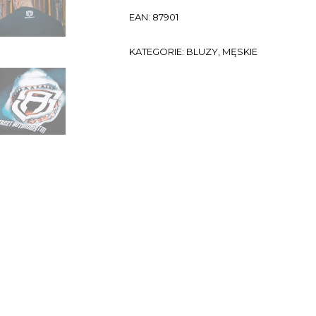
EAN:
87901
KATEGORIE:
BLUZY
,
MĘSKIE