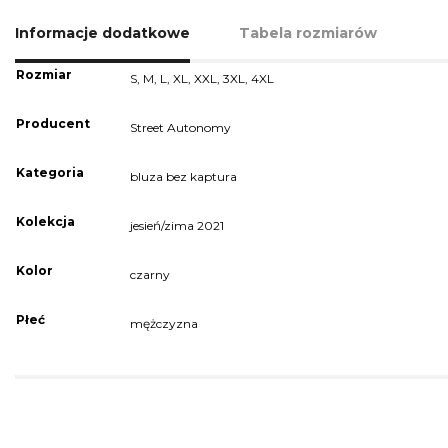
Informacje dodatkowe
Tabela rozmiarów
Rozmiar
S
,
M
,
L
,
XL
,
XXL
,
3XL
,
4XL
Producent
Street Autonomy
Kategoria
bluza bez kaptura
Kolekcja
jesień/zima 2021
Kolor
czarny
Płeć
mężczyzna