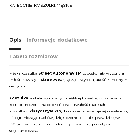
KATEGORIE:
KOSZULKI
,
MĘSKIE
Opis
Informacje dodatkowe
Tabela rozmiarów
Męska koszulka
Street Autonomy TM
to doskonały wybór dla
miłośników stylu
streetwear
, łącząca wysoką jakość z modnym
designem.
Koszulka
została wykonany z miękkiej bawełny, co zapewnia
komfort noszenia na co dzień, oraz trwałość materiału.
Koszulka o
klasycznym kroju
dobrze dopasowuje się do sylwetki,
nie ograniczając ruchów, dzięki czemu idealnie sprawdzi się w
różnych sytuacjach – od codziennych stylizacji po aktywne
spędzanie czasu.