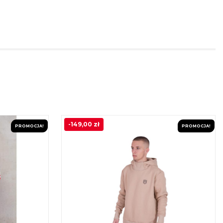
-
149,00
zł
PROMOCJA!
PROMOCJA!