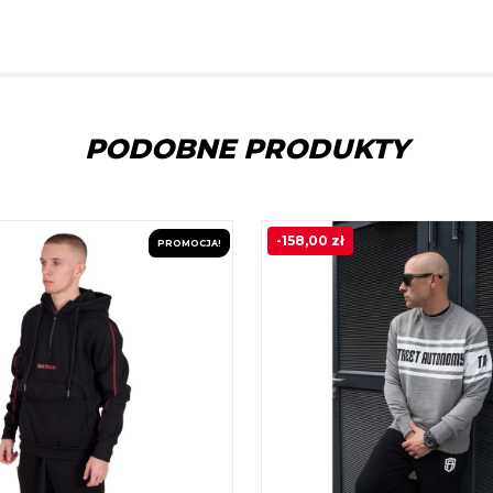
PODOBNE PRODUKTY
-
158,00
zł
PROMOCJA!