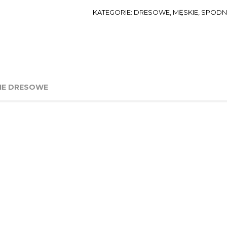
KATEGORIE:
DRESOWE
,
MĘSKIE
,
SPODN
NIE DRESOWE