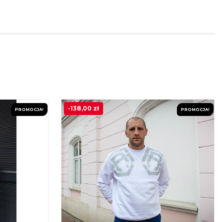
-
138,00
zł
PROMOCJA!
PROMOCJA!