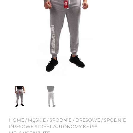
HOME
/
MĘSKIE
/
SPODNIE
/
DRESOWE
/ SPODNIE
DRESOWE STREET AUTONOMY KETSA