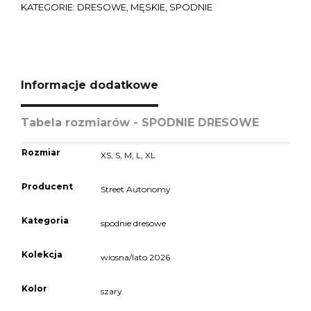
KATEGORIE:
DRESOWE
,
MĘSKIE
,
SPODNIE
Informacje dodatkowe
Tabela rozmiarów - SPODNIE DRESOWE
Rozmiar
XS
,
S
,
M
,
L
,
XL
Producent
Street Autonomy
Kategoria
spodnie dresowe
Kolekcja
wiosna/lato 2026
Kolor
szary