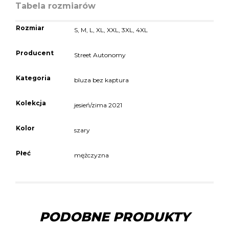
Tabela rozmiarów
Rozmiar
S
,
M
,
L
,
XL
,
XXL
,
3XL
,
4XL
Producent
Street Autonomy
Kategoria
bluza bez kaptura
Kolekcja
jesień/zima 2021
Kolor
szary
Płeć
mężczyzna
PODOBNE PRODUKTY