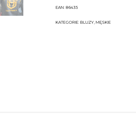
EAN:
86435
KATEGORIE:
BLUZY
,
MĘSKIE