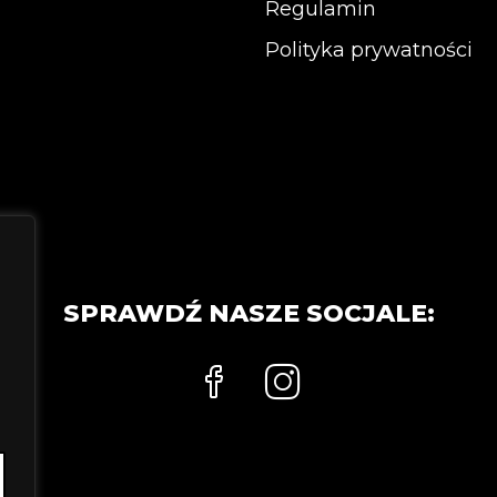
stronie
stronie
Regulamin
produktu
produkt
Polityka prywatności
SPRAWDŹ NASZE SOCJALE: