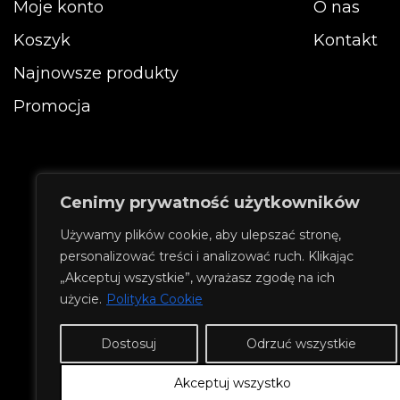
Moje konto
O nas
stronie
Koszyk
Kontakt
produktu
Najnowsze produkty
Promocja
Cenimy prywatność użytkowników
Używamy plików cookie, aby ulepszać stronę,
personalizować treści i analizować ruch. Klikając
„Akceptuj wszystkie”, wyrażasz zgodę na ich
użycie.
Polityka Cookie
Dostosuj
Odrzuć wszystkie
Akceptuj wszystko