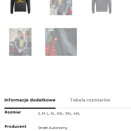
Informacje dodatkowe
Tabela rozmiarów
Rozmiar
S
,
M
,
L
,
XL
,
XXL
,
3XL
,
4XL
Producent
Street Autonomy