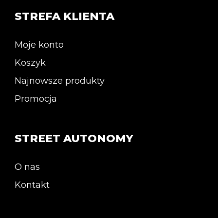
stronie
STREFA KLIENTA
produktu
Moje konto
Koszyk
Najnowsze produkty
Promocja
STREET AUTONOMY
O nas
Kontakt