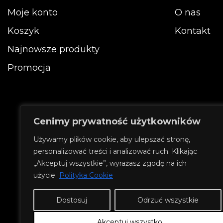
stronie
Moje konto
O nas
produktu
Koszyk
Kontakt
Najnowsze produkty
Promocja
Cenimy prywatność użytkowników
Używamy plików cookie, aby ulepszać stronę,
personalizować treści i analizować ruch. Klikając
„Akceptuj wszystkie”, wyrażasz zgodę na ich
użycie.
Polityka Cookie
Dostosuj
Odrzuć wszystkie
Akceptuj wszystko