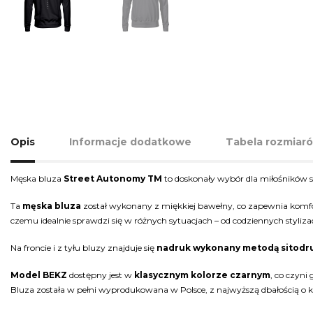
Opis
Informacje dodatkowe
Tabela rozmiar
Męska bluza
Street Autonomy TM
to doskonały wybór dla miłośników 
Ta
męska bluza
został wykonany z miękkiej bawełny, co zapewnia komfor
czemu idealnie sprawdzi się w różnych sytuacjach – od codziennych styliza
Na froncie i z tyłu bluzy znajduje się
nadruk wykonany metodą sitodr
Model BEKZ
dostępny jest w
klasycznym kolorze czarnym
, co czyni
Bluza została w pełni wyprodukowana w Polsce, z najwyższą dbałością o k