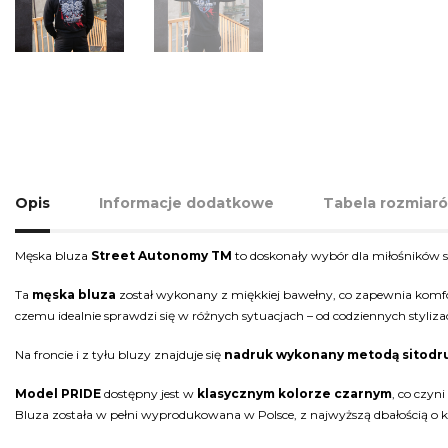
Opis
Informacje dodatkowe
Tabela rozmiar
Męska bluza
Street Autonomy TM
to doskonały wybór dla miłośników 
Ta
męska bluza
został wykonany z miękkiej bawełny, co zapewnia komfor
czemu idealnie sprawdzi się w różnych sytuacjach – od codziennych styliza
Na froncie i z tyłu bluzy znajduje się
nadruk wykonany metodą sitodr
Model PRIDE
dostępny jest w
klasycznym kolorze czarnym
, co czyn
Bluza została w pełni wyprodukowana w Polsce, z najwyższą dbałością o k