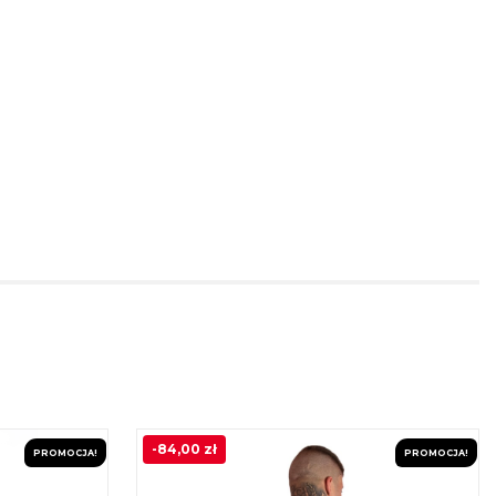
-
84,00
zł
PROMOCJA!
PROMOCJA!