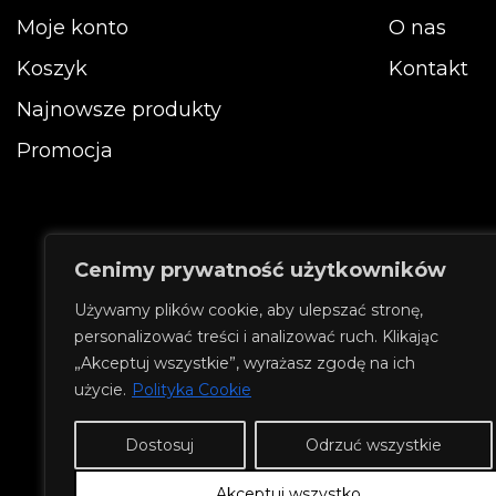
stronie
Moje konto
O nas
produktu
Koszyk
Kontakt
Najnowsze produkty
Promocja
Cenimy prywatność użytkowników
Używamy plików cookie, aby ulepszać stronę,
personalizować treści i analizować ruch. Klikając
„Akceptuj wszystkie”, wyrażasz zgodę na ich
użycie.
Polityka Cookie
Dostosuj
Odrzuć wszystkie
Akceptuj wszystko