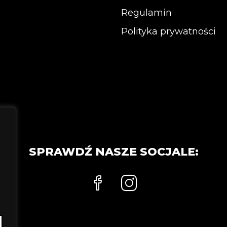
stronie
stronie
Regulamin
produktu
produkt
Polityka prywatności
SPRAWDŹ NASZE SOCJALE: